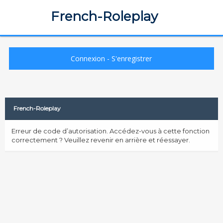
French-Roleplay
Connexion
-
S'enregistrer
French-Roleplay
Erreur de code d’autorisation. Accédez-vous à cette fonction
correctement ? Veuillez revenir en arrière et réessayer.