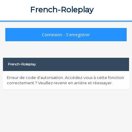
French-Roleplay
Connexion
-
S'enregistrer
French-Roleplay
Erreur de code d’autorisation. Accédez-vous à cette fonction
correctement ? Veuillez revenir en arrière et réessayer.